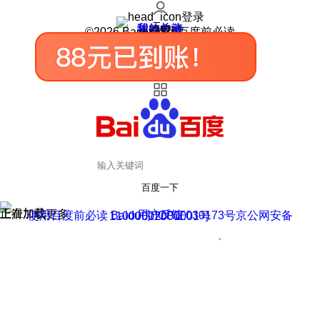
登录
我的关注
我的收藏
皮肤中心
用户反馈
设置
©2026 Baidu 使用百度前必读
百度一下
正在加载
上滑加载更多
用户反馈
使用百度前必读 Baidu 京ICP证030173号
京公网安备11000002000001号