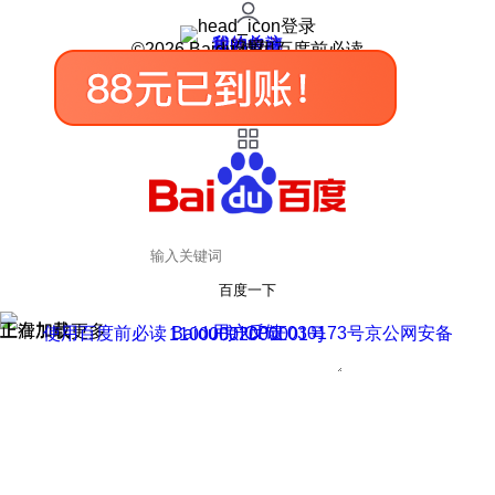
登录
我的关注
我的收藏
皮肤中心
用户反馈
设置
©2026 Baidu 使用百度前必读
百度一下
正在加载
上滑加载更多
用户反馈
使用百度前必读 Baidu 京ICP证030173号
京公网安备11000002000001号