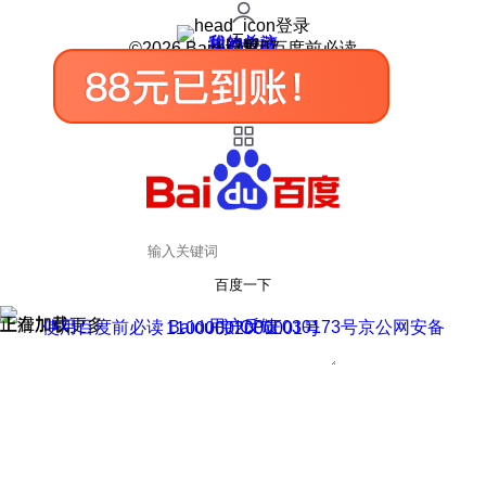
登录
我的关注
我的收藏
皮肤中心
用户反馈
设置
©2026 Baidu 使用百度前必读
百度一下
正在加载
上滑加载更多
用户反馈
使用百度前必读 Baidu 京ICP证030173号
京公网安备11000002000001号