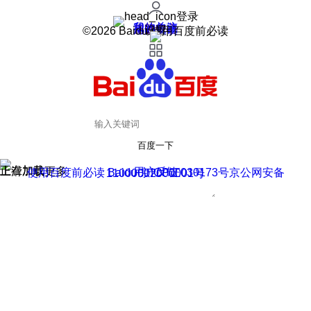
登录
我的关注
我的收藏
皮肤中心
用户反馈
设置
©2026 Baidu 使用百度前必读
百度一下
正在加载
上滑加载更多
用户反馈
使用百度前必读 Baidu 京ICP证030173号
京公网安备11000002000001号