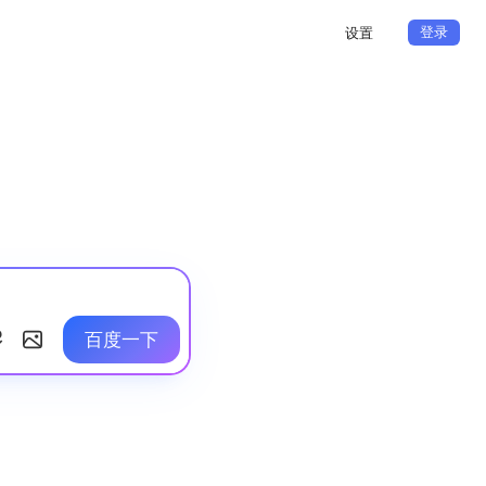
登录
设置
百度一下