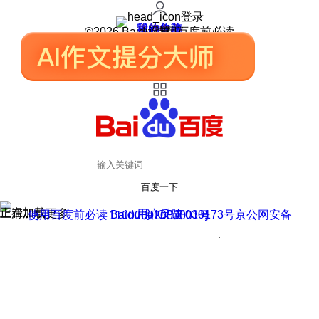
登录
我的关注
我的收藏
皮肤中心
用户反馈
设置
©2026 Baidu 使用百度前必读
百度一下
正在加载
上滑加载更多
用户反馈
使用百度前必读 Baidu 京ICP证030173号
京公网安备11000002000001号