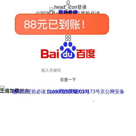
登录
我的关注
我的收藏
皮肤中心
用户反馈
设置
©2026 Baidu 使用百度前必读
百度一下
正在加载
上滑加载更多
用户反馈
使用百度前必读 Baidu 京ICP证030173号
京公网安备11000002000001号