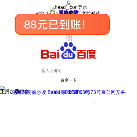
登录
我的关注
我的收藏
皮肤中心
用户反馈
设置
©2026 Baidu 使用百度前必读
百度一下
正在加载
上滑加载更多
用户反馈
使用百度前必读 Baidu 京ICP证030173号
京公网安备11000002000001号